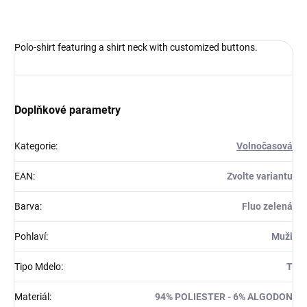
DETAILNÍ INFORMACE
Polo-shirt featuring a shirt neck with customized buttons.
Doplňkové parametry
Kategorie
:
Volnočasová
EAN
:
Zvolte variantu
Barva
:
Fluo zelená
Pohlaví
:
Muži
Tipo Mdelo
:
T
Materiál
:
94% POLIESTER - 6% ALGODON