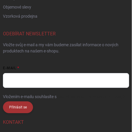
Objemové slevy
Vzorková prodejna
ODEBÍRAT NEWSLETTER
Vložte svůj e-mail a my vám budeme zasílat informace o nových
produktech na našem e-shopu.
E-MAIL
Vložením e-mailu souhlasíte s
podmínkami ochrany osobních údajů
Přihlásit se
KONTAKT