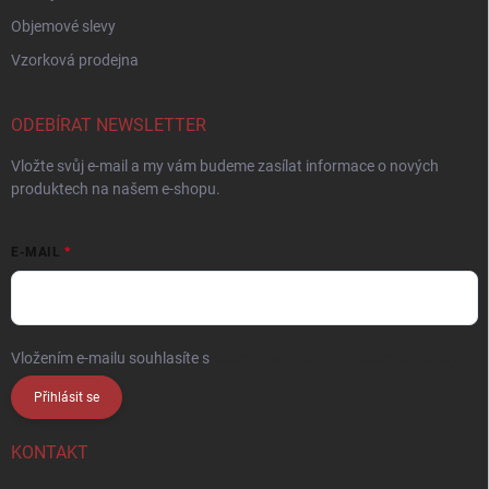
Objemové slevy
Vzorková prodejna
ODEBÍRAT NEWSLETTER
Vložte svůj e-mail a my vám budeme zasílat informace o nových
produktech na našem e-shopu.
E-MAIL
Vložením e-mailu souhlasíte s
podmínkami ochrany osobních údajů
Přihlásit se
KONTAKT