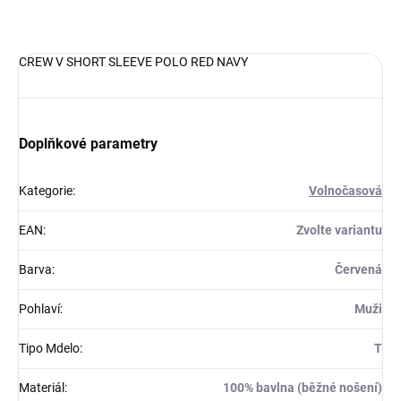
DETAILNÍ INFORMACE
CREW V SHORT SLEEVE POLO RED NAVY
Doplňkové parametry
Kategorie
:
Volnočasová
EAN
:
Zvolte variantu
Barva
:
Červená
Pohlaví
:
Muži
Tipo Mdelo
:
T
Materiál
:
100% bavlna (běžné nošení)