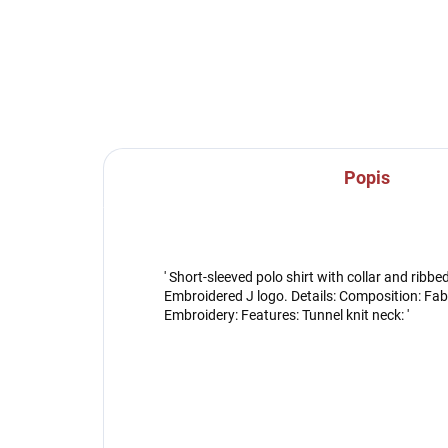
Popis
' Short-sleeved polo shirt with collar and ribbe
Embroidered J logo. Details: Composition: Fab
Embroidery: Features: Tunnel knit neck: '