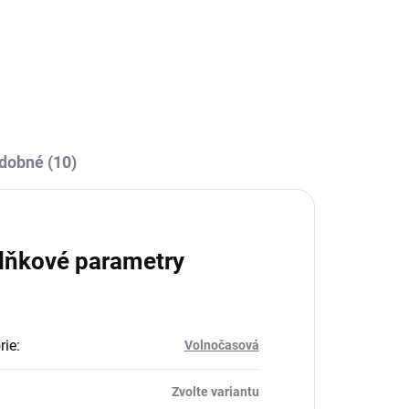
dobné (10)
lňkové parametry
rie
:
Volnočasová
Zvolte variantu