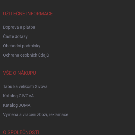
a
t
í
UŽITEČNÉ INFORMACE
Doprava a platba
Časté dotazy
Obchodní podmínky
Ochrana osobních údajů
VŠE O NÁKUPU
Tabulka velikostí Givova
Katalog GIVOVA
Katalog JOMA
Výměna a vrácení zboží, reklamace
O SPOLEČNOSTI