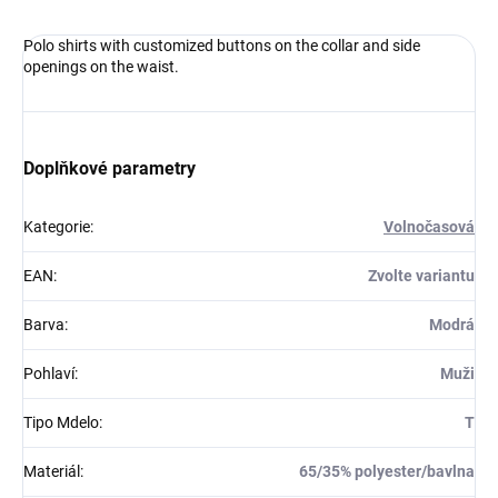
Polo shirts with customized buttons on the collar and side
openings on the waist.
Doplňkové parametry
Kategorie
:
Volnočasová
EAN
:
Zvolte variantu
Barva
:
Modrá
Pohlaví
:
Muži
Tipo Mdelo
:
T
Materiál
:
65/35% polyester/bavlna