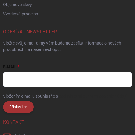
Objemové slevy
Vzorková prodejna
ODEBÍRAT NEWSLETTER
Vložte svůj e-mail a my vám budeme zasílat informace o nových
produktech na našem e-shopu.
E-MAIL
Vložením e-mailu souhlasíte s
podmínkami ochrany osobních údajů
Přihlásit se
KONTAKT