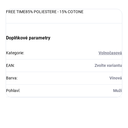
FREE TIME85% POLIESTERE - 15% COTONE
Doplňkové parametry
Kategorie
:
Volnočasová
EAN
:
Zvolte variantu
Barva
:
Vínová
Pohlaví
:
Muži