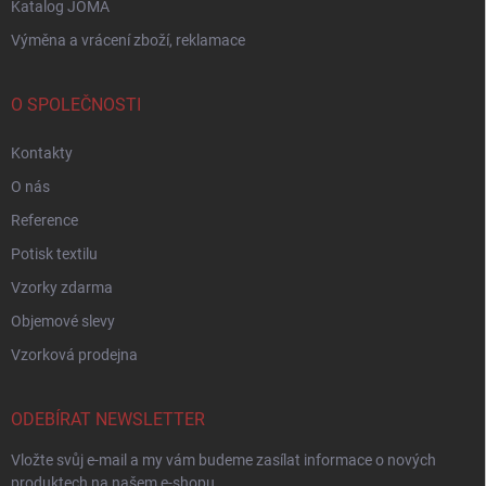
Katalog JOMA
Výměna a vrácení zboží, reklamace
O SPOLEČNOSTI
Kontakty
O nás
Reference
Potisk textilu
Vzorky zdarma
Objemové slevy
Vzorková prodejna
ODEBÍRAT NEWSLETTER
Vložte svůj e-mail a my vám budeme zasílat informace o nových
produktech na našem e-shopu.