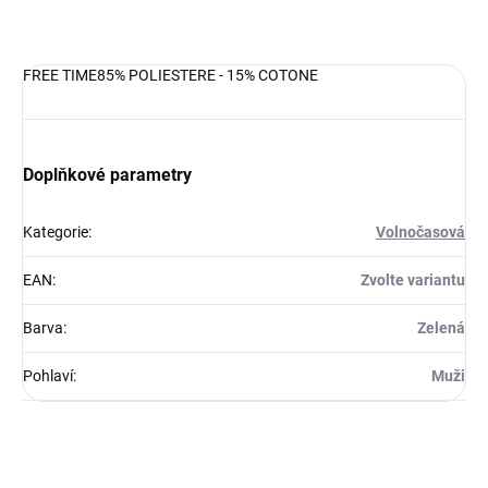
DETAILNÍ INFORMACE
FREE TIME85% POLIESTERE - 15% COTONE
Doplňkové parametry
Kategorie
:
Volnočasová
EAN
:
Zvolte variantu
Barva
:
Zelená
Pohlaví
:
Muži