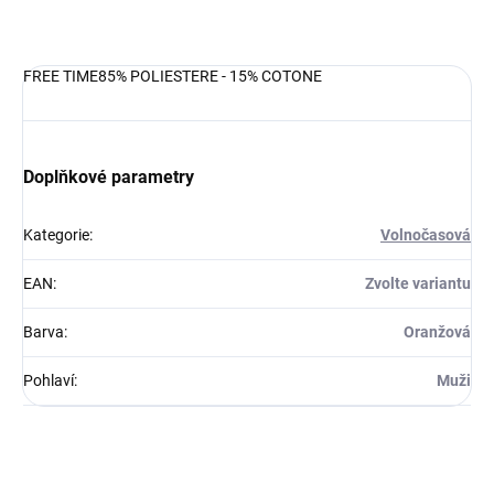
DETAILNÍ INFORMACE
FREE TIME85% POLIESTERE - 15% COTONE
Doplňkové parametry
Kategorie
:
Volnočasová
EAN
:
Zvolte variantu
Barva
:
Oranžová
Pohlaví
:
Muži