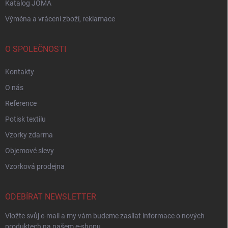
Katalog JOMA
Výměna a vrácení zboží, reklamace
O SPOLEČNOSTI
Kontakty
O nás
Reference
Potisk textilu
Vzorky zdarma
Objemové slevy
Vzorková prodejna
ODEBÍRAT NEWSLETTER
Vložte svůj e-mail a my vám budeme zasílat informace o nových
produktech na našem e-shopu.