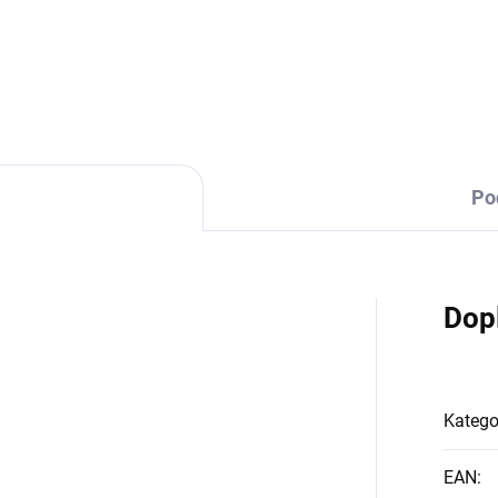
DETAILNÍ INFORMACE
Po
Dop
Katego
EAN
: