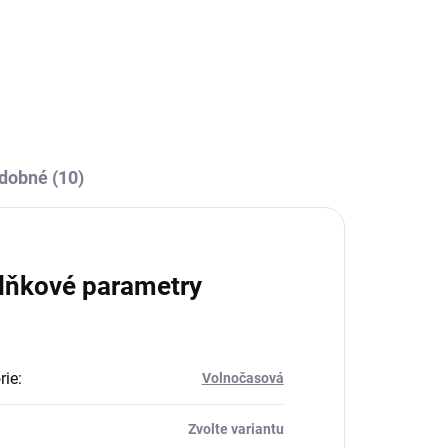
dobné (10)
lňkové parametry
rie
:
Volnočasová
Zvolte variantu