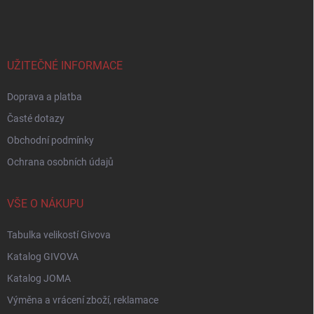
á
p
a
t
í
UŽITEČNÉ INFORMACE
Doprava a platba
Časté dotazy
Obchodní podmínky
Ochrana osobních údajů
VŠE O NÁKUPU
Tabulka velikostí Givova
Katalog GIVOVA
Katalog JOMA
Výměna a vrácení zboží, reklamace