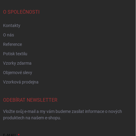
O SPOLEČNOSTI
Kontakty
O nás
Reference
Potisk textilu
Vzorky zdarma
Objemové slevy
Vzorková prodejna
ODEBÍRAT NEWSLETTER
Vložte svůj e-mail a my vám budeme zasílat informace o nových
produktech na našem e-shopu.
E-MAIL