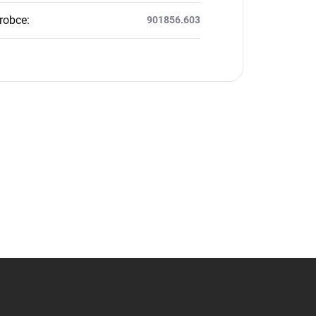
robce
:
901856.603