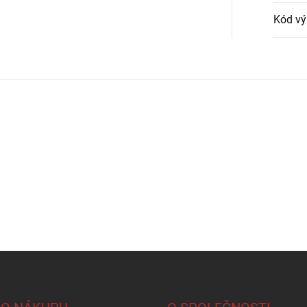
Kód vý