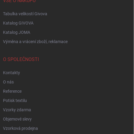
VŠE O NÁKUPU
Tabulka velikostí Givova
Katalog GIVOVA
Katalog JOMA
Výměna a vrácení zboží, reklamace
O SPOLEČNOSTI
Kontakty
O nás
Reference
Potisk textilu
Vzorky zdarma
Objemové slevy
Vzorková prodejna