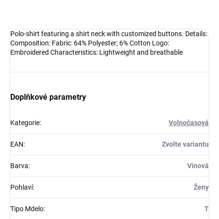
DETAILNÍ INFORMACE
Polo-shirt featuring a shirt neck with customized buttons. Details:
Composition: Fabric: 64% Polyester; 6% Cotton Logo:
Embroidered Characteristics: Lightweight and breathable
Doplňkové parametry
Kategorie
:
Volnočasová
EAN
:
Zvolte variantu
Barva
:
Vínová
Pohlaví
:
Ženy
Tipo Mdelo
:
T