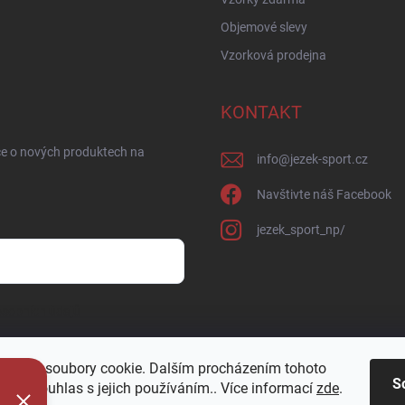
Objemové slevy
Vzorková prodejna
KONTAKT
ce o nových produktech na
info
@
jezek-sport.cz
Navštivte náš Facebook
jezek_sport_np/
sobních údajů
oužívá soubory cookie. Dalším procházením tohoto
S
jete souhlas s jejich používáním.. Více informací
zde
.