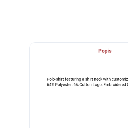
Popis
Polo-shirt featuring a shirt neck with customi
64% Polyester; 6% Cotton Logo: Embroidered C