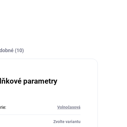
dobné (10)
lňkové parametry
rie
:
Volnočasová
Zvolte variantu