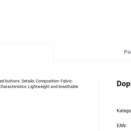
DETAILNÍ INFORMACE
Po
zed buttons. Details: Composition: Fabric:
Dop
haracteristics: Lightweight and breathable
Katego
EAN
: