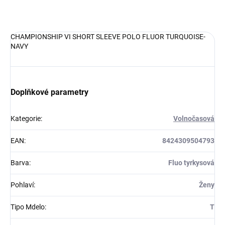
DETAILNÍ INFORMACE
CHAMPIONSHIP VI SHORT SLEEVE POLO FLUOR TURQUOISE-
NAVY
Doplňkové parametry
Kategorie
:
Volnočasová
EAN
:
8424309504793
Barva
:
Fluo tyrkysová
Pohlaví
:
Ženy
Tipo Mdelo
:
T