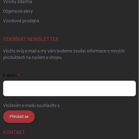
Vzorky zdarma
Objemové slevy
Vzorková prodejna
ODEBÍRAT NEWSLETTER
Vložte svůj e-mail a my vám budeme zasílat informace o nových
produktech na našem e-shopu.
E-MAIL
Vložením e-mailu souhlasíte s
podmínkami ochrany osobních údajů
Přihlásit se
KONTAKT