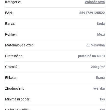
Kategorie
:
Volnočasová
EAN
:
8591729125522
Barva
:
Šedá
Pohlaví
:
Muži
Materiálové složení
:
65 % bavlna
Pratelné na
:
pratelné na 40 °C
Gramáž
:
200 g/m²
Etiketa
:
tkaná
Zhodnocení
:
výšivka
Minimální odběr
:
1ks