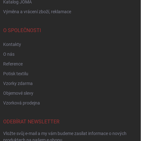
Katalog JOMA
Výměna a vrácení zboží, reklamace
O SPOLEČNOSTI
Kontakty
O nás
Reference
Potisk textilu
Vzorky zdarma
Objemové slevy
Vzorková prodejna
ODEBÍRAT NEWSLETTER
Vložte svůj e-mail a my vám budeme zasílat informace o nových
produktech na našem e-shopu.