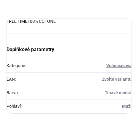
DETAILNÍ INFORMACE
FREE TIME100% COTONE
Doplňkové parametry
Kategorie
:
Volnočasová
EAN
:
Zvolte variantu
Barva
:
Tmavě modrá
Pohlaví
:
Muži