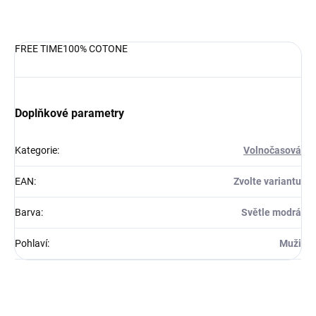
DETAILNÍ INFORMACE
FREE TIME100% COTONE
Doplňkové parametry
Kategorie
:
Volnočasová
EAN
:
Zvolte variantu
Barva
:
Světle modrá
Pohlaví
:
Muži