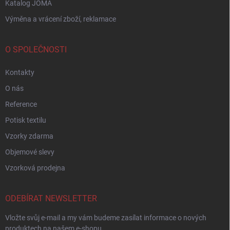
Katalog JOMA
Výměna a vrácení zboží, reklamace
O SPOLEČNOSTI
Kontakty
O nás
Reference
Potisk textilu
Vzorky zdarma
Objemové slevy
Vzorková prodejna
ODEBÍRAT NEWSLETTER
Vložte svůj e-mail a my vám budeme zasílat informace o nových
produktech na našem e-shopu.