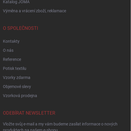
Katalog JOMA
Výměna a vrácení zboží, reklamace
O SPOLEČNOSTI
Kontakty
O nás
Reference
Potisk textilu
Vzorky zdarma
Objemové slevy
Vzorková prodejna
ODEBÍRAT NEWSLETTER
Vložte svůj e-mail a my vám budeme zasílat informace o nových
produktech na našem e-shopu.