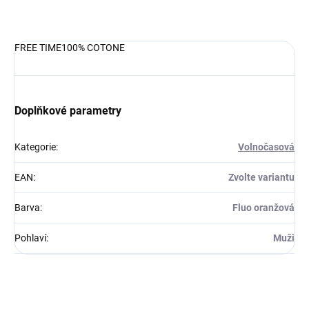
DETAILNÍ INFORMACE
FREE TIME100% COTONE
Doplňkové parametry
Kategorie
:
Volnočasová
EAN
:
Zvolte variantu
Barva
:
Fluo oranžová
Pohlaví
:
Muži