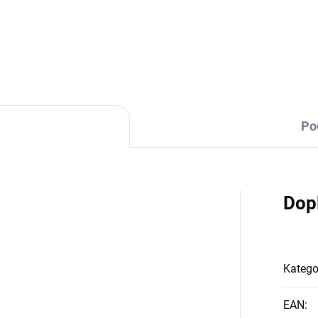
DETAILNÍ INFORMACE
Po
Dop
Katego
EAN
: