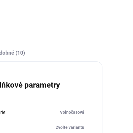
dobné (10)
lňkové parametry
rie
:
Volnočasová
Zvolte variantu