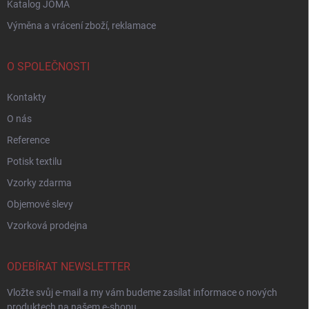
Katalog JOMA
Výměna a vrácení zboží, reklamace
O SPOLEČNOSTI
Kontakty
O nás
Reference
Potisk textilu
Vzorky zdarma
Objemové slevy
Vzorková prodejna
ODEBÍRAT NEWSLETTER
Vložte svůj e-mail a my vám budeme zasílat informace o nových
produktech na našem e-shopu.