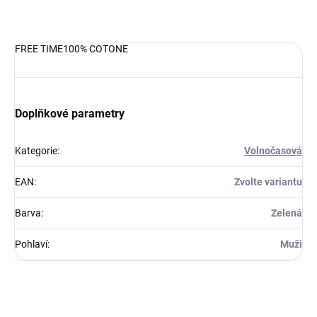
DETAILNÍ INFORMACE
FREE TIME100% COTONE
Doplňkové parametry
Kategorie
:
Volnočasová
EAN
:
Zvolte variantu
Barva
:
Zelená
Pohlaví
:
Muži