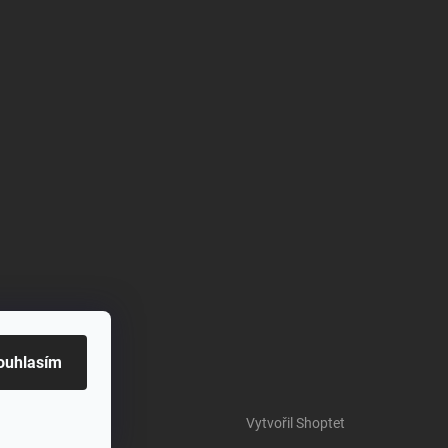
ouhlasím
Vytvořil Shoptet