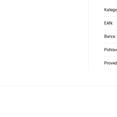
Katego
EAN
:
Barva
:
Pohlav
Proved