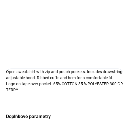
DETAILNÍ INFORMACE
Open sweatshirt with zip and pouch pockets. Includes drawstring
adjustable hood. Ribbed cuffs and hem for a comfortable fit.
Logo on tape over pocket. 65% COTTON 35 % POLYESTER 300 GR
TERRY.
Doplňkové parametry