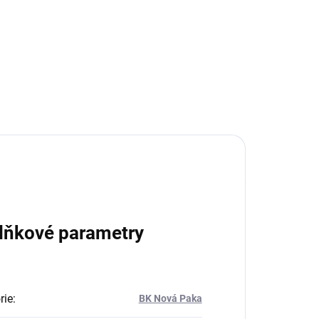
lňkové parametry
rie
:
BK Nová Paka