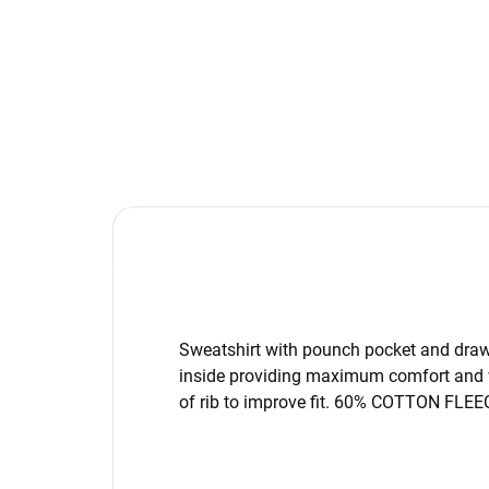
Sweatshirt with pounch pocket and drawst
inside providing maximum comfort and
of rib to improve fit. 60% COTTON FL