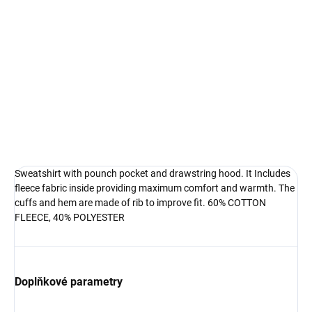
DETAILNÍ INFORMACE
Sweatshirt with pounch pocket and drawstring hood. It Includes
fleece fabric inside providing maximum comfort and warmth. The
cuffs and hem are made of rib to improve fit. 60% COTTON
FLEECE, 40% POLYESTER
Doplňkové parametry