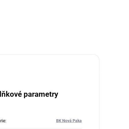
lňkové parametry
rie
:
BK Nová Paka