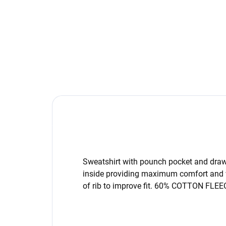
Sweatshirt with pounch pocket and drawst
inside providing maximum comfort and
of rib to improve fit. 60% COTTON FL