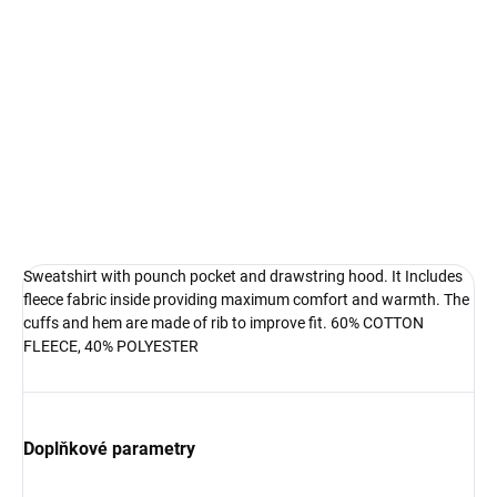
DETAILNÍ INFORMACE
Sweatshirt with pounch pocket and drawstring hood. It Includes
fleece fabric inside providing maximum comfort and warmth. The
cuffs and hem are made of rib to improve fit. 60% COTTON
FLEECE, 40% POLYESTER
Doplňkové parametry