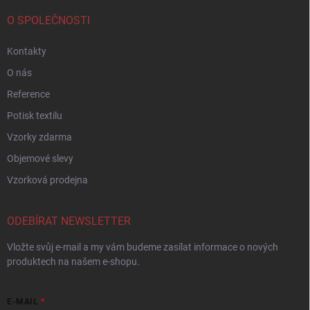
O SPOLEČNOSTI
Kontakty
O nás
Reference
Potisk textilu
Vzorky zdarma
Objemové slevy
Vzorková prodejna
ODEBÍRAT NEWSLETTER
Vložte svůj e-mail a my vám budeme zasílat informace o nových
produktech na našem e-shopu.
E-MAIL