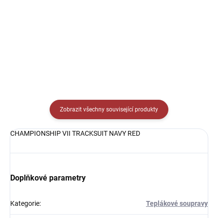
229 Kč
229 Kč
od
od
Detail
Detail
Zobrazit všechny související produkty
CHAMPIONSHIP VII TRACKSUIT NAVY RED
Doplňkové parametry
Kategorie
:
Teplákové soupravy