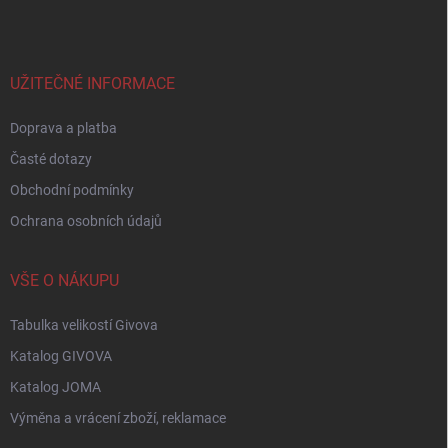
p
a
t
í
UŽITEČNÉ INFORMACE
Doprava a platba
Časté dotazy
Obchodní podmínky
Ochrana osobních údajů
VŠE O NÁKUPU
Tabulka velikostí Givova
Katalog GIVOVA
Katalog JOMA
Výměna a vrácení zboží, reklamace