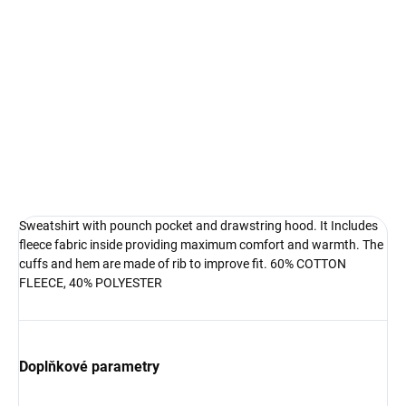
DETAILNÍ INFORMACE
Sweatshirt with pounch pocket and drawstring hood. It Includes
fleece fabric inside providing maximum comfort and warmth. The
cuffs and hem are made of rib to improve fit. 60% COTTON
FLEECE, 40% POLYESTER
Doplňkové parametry