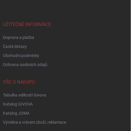
p
a
t
í
UŽITEČNÉ INFORMACE
Doprava a platba
Časté dotazy
Obchodní podmínky
Ochrana osobních údajů
VŠE O NÁKUPU
Tabulka velikostí Givova
Katalog GIVOVA
Katalog JOMA
Výměna a vrácení zboží, reklamace