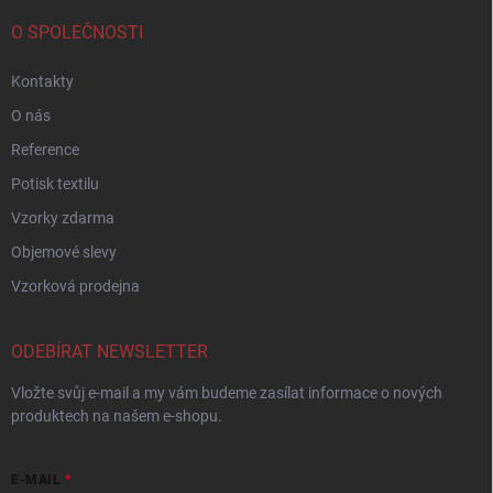
O SPOLEČNOSTI
Kontakty
O nás
Reference
Potisk textilu
Vzorky zdarma
Objemové slevy
Vzorková prodejna
ODEBÍRAT NEWSLETTER
Vložte svůj e-mail a my vám budeme zasílat informace o nových
produktech na našem e-shopu.
E-MAIL