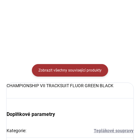
229 Kč
229 Kč
od
Detail
Detail
Zobrazit všechny související produkty
CHAMPIONSHIP VII TRACKSUIT FLUOR GREEN BLACK
Doplňkové parametry
Kategorie
:
Teplákové soupravy